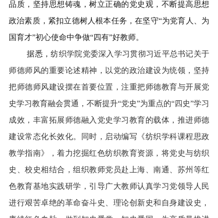
品质，坚持思想铸魂，树立正确的党史观，不断提高思想
政治素质，紧扣立德树人根本任务，在坚守“为党育人、为
国育才”初心使命中争做“四有”好教师。
据悉，
纺织学院党委深入学习贯彻习近平总书记关于
师德师风的重要论述精神，以党的政治建设为统领，坚持
把师德师风建设摆在首要位置，注重把师德教育与开展党
史学习教育融会贯通，不断提升“党史”为重点的“四史”学习
成效，丰富拓展师德融入党史学习教育的载体，推进师德
建设常态化长效化。
同时，启动编写《纺织学科课程思政
教学指南》，着力挖掘红色纺织教育资源，将党史与纺织
史、校史相结合，组织教师党员赴上海、南通、苏州等红
色教育基地实践研学，引导广大教师认真学习党领导人民
进行艰苦卓绝的革命奋斗史、理论创新史和自身建设史，