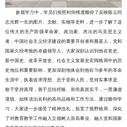
参观学习中，学员们按照时间维度瞻仰了反映陈云同
志光辉一生的图片、文献、实物等史料，进一步了解了这
位伟大的无产阶级革命家、政治家、杰出的马克思主义
者，中国社会主义经济建设的重要开创者和奠基人，党和
国家久经考验的卓越领导人。大家深刻认识到他在党史、
新中国史、改革开放史、社会主义发展史宏阔格局中的历
史地位和重要影响，更加深刻地体会到他在
70
多年的革命
生涯中，执着追求理想、忠于党和人民，坚持实事求是、
敢于坚持真理，善于总结经验、崇尚真抓实干，一贯谦虚
谨慎、始终淡泊名利的高尚品格和工作方法。通过瞻仰学
习，大家进一步接受了精神洗礼，拓宽了视野格局，深化
了对教育教学工作融入立德树人崇高事业、融入党和国家