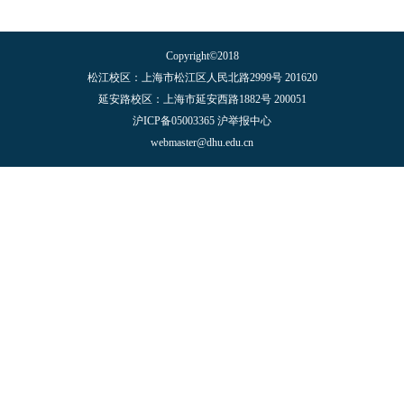
Copyright©2018
松江校区：上海市松江区人民北路2999号 201620
延安路校区：上海市延安西路1882号 200051
沪ICP备05003365 沪举报中心
webmaster@dhu.edu.cn