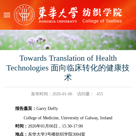
Towards Translation of Health
Technologies 面向临床转化的健康技
术
发布时间：2026-01-06
访问量：
455
报告嘉宾：
Garry Duffy
College of Medicine, University of Galway, Ireland
时间：
2026
年
01
月
06
日，
15:30-17:00
地点：
东华大学
3
号楼纺织学院
3004
室