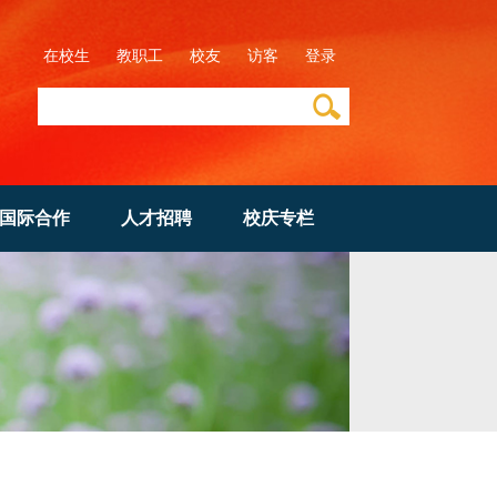
在校生
教职工
校友
访客
登录
国际合作
人才招聘
校庆专栏