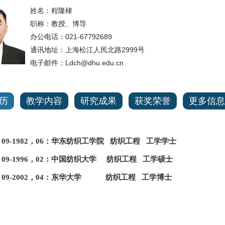
姓名：
程隆棣
职称：
教授、博导
办公电话：
021-67792689
通讯地址：上海
松江人民北路
2999号
电子邮件：
Ldch@dhu.edu.cn
历
教学内容
研究成果
获奖荣誉
更多信息
78，09-1982，06：华东纺织工学院 纺织工程 工学学士
93，09-1996，02：中国纺织大学 纺织工程 工学硕士
996，09-2002，04：东华大学 纺织工程 工学博士