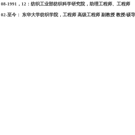
82，08-1991，12：纺织工业部纺织科学研究院，助理工程师、工程师
93，02-至今： 东华大学纺织学院，工程师 高级工程师 副教授 教授/硕导