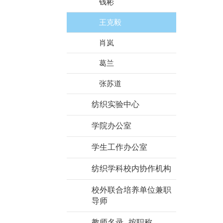
钱彬
王克毅
肖岚
葛兰
张苏道
纺织实验中心
学院办公室
学生工作办公室
纺织学科校内协作机构
校外联合培养单位兼职
导师
教师名录--按职称