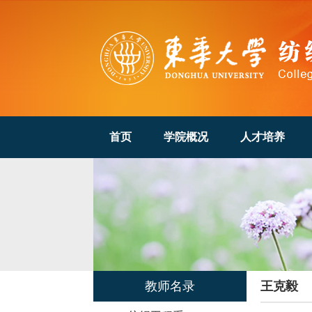
首页
学院概况
人才培养
教师名录
王克毅