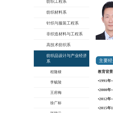
纺织工程系
纺织材料系
针织与服装工程系
非织造材料与工程系
高技术纺织系
纺织品设计与产业经济
主要经
系
教育背景
程隆棣
•199
李毓陵
•2000
王府梅
•2012
徐广标
•2015年