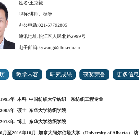
姓名:王克毅
职称:讲师、硕导
办公电话:021-67792805
通讯地址:松江区人民北路2999号
电子邮箱:kywang@dhu.edu.cn
历
教学内容
研究成果
获奖荣誉
更多信息
1年~1995年 本科 中国纺织大学纺织一系纺织工程专业
年~2005年 硕士 东华大学纺织学院
年~2018年 博士 东华大学纺织学院
10月至2016年10月 加拿大阿尔伯塔大学（University of Alberta）