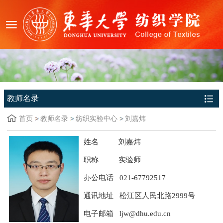
教师名录
首页
教师名录
纺织实验中心
刘嘉炜
姓名 刘嘉炜
职称 实验师
办公电话 021-67792517
通讯地址 松江区人民北路2999号
电子邮箱 ljw@dhu.edu.cn