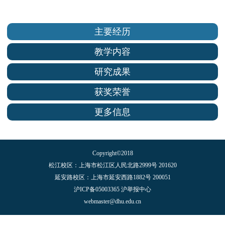
主要经历
教学内容
研究成果
获奖荣誉
更多信息
Copyright©2018
松江校区：上海市松江区人民北路2999号 201620
延安路校区：上海市延安西路1882号 200051
沪ICP备05003365 沪举报中心
webmaster@dhu.edu.cn