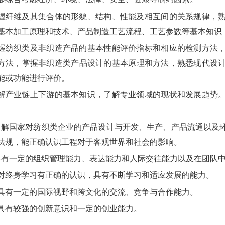
握纤维及其集合体的形貌、结构、性能及相互间的关系规律，
基本加工原理和技术、产品制造工艺流程、工艺参数等基本知识
握纺织类及非织造产品的基本性能评价指标和相应的检测方法
方法，掌握非织造类产品设计的基本原理和方法，熟悉现代设
能或功能进行评价。
解产业链上下游的基本知识，了解专业领域的现状和发展趋势
了解国家对纺织类企业的产品设计与开发、生产、产品流通以及
法规，能正确认识工程对于客观世界和社会的影响。
具有一定的组织管理能力、表达能力和人际交往能力以及在团队
对终身学习有正确的认识，具有不断学习和适应发展的能力。
具有一定的国际视野和跨文化的交流、竞争与合作能力。
具有较强的创新意识和一定的创业能力。