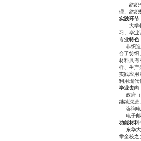
纺织
理、纺织
实践环节
大学
习、毕业
专业特色
非织
合了纺织
材料具有
样、生产
实践应用
利用现代
毕业去向
政府
继续深造
咨询
电子
功能材料
东华
举全校之