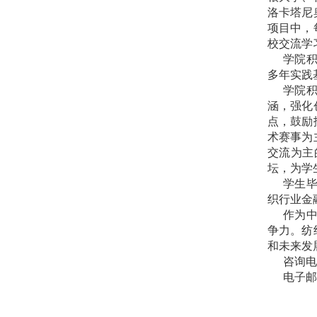
洛卡塔尼
项目中，
校交流学
学院积
多年实践
学院积
涵，强化
点，鼓励
术赛事为
交流为主
坛，为学
学生
织行业金
作为中
争力。纺
和未来发
咨询
电子