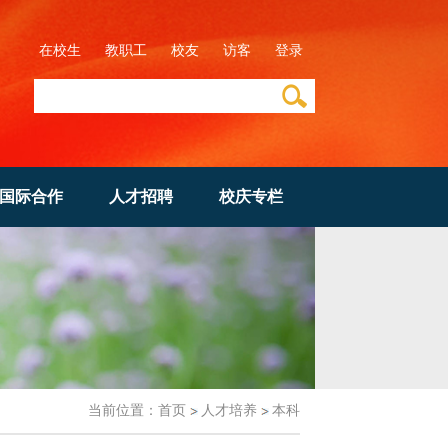
在校生
教职工
校友
访客
登录
国际合作
人才招聘
校庆专栏
当前位置：
首页
人才培养
本科