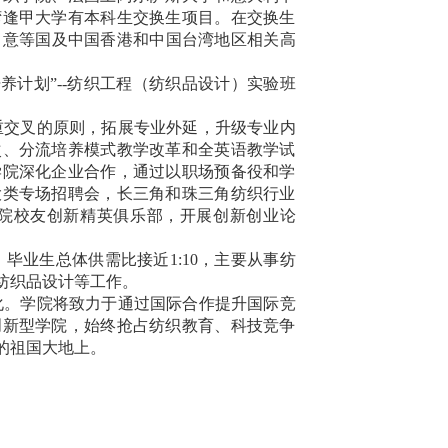
湾逢甲大学有本科生交换生项目。在交换生
、意等国及中国香港和中国台湾地区相关高
养计划”
--
纺织工程（纺织品设计）实验班
重交叉的原则，拓展专业外延，升级专业内
次、分流培养模式教学改革和全英语教学试
学院深化企业合作，通过以职场预备役和学
大类专场招聘会，长三角和珠三角纺织行业
院校友创新精英俱乐部，开展创新创业论
，毕业生总体供需比接近
1:10
，主要从事纺
纺织品设计等工作。
化。学院将致力于通过国际合作提升国际竞
创新型学院，始终抢占纺织教育、科技竞争
的祖国大地上。