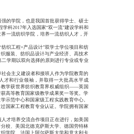
最强的学院，也是我国首批获得学士、硕士
程学科
2017
年入选国家“双一流”建设学科和
世界一流纺织学院，培养一流纺织人才，开
“纺织工程
+
产品设计”双学士学位项目和纺
针织服装、纺织品设计与产业经济、高技术
第二学期以双向选择的原则进行专业或专业
养社会主义建设者和接班人作为学院教育的
人才和行业领袖，并取得一大批高水平成
科教学获世界纺织教育界权威组织——英国
荣获高等教育国家级教学成果奖一等奖。学
教学示范中心和国家级工程实践教育中心。
通过国家工程教育专业认证。学院拥有国家
项人才培养交流合作项目正在进行，如美国
斯分校、美国北德克萨斯大学、德国劳特林
纺织学院、法国上阿尔萨斯大学和意大利卡