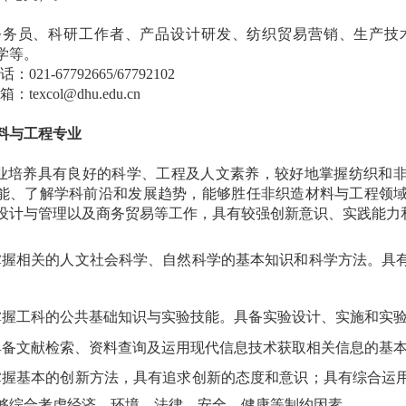
公务员、科研工作者、产品设计研发、纺织贸易营销、生产技
学等。
电话：
021-67792665/67792102
邮箱：
texcol@dhu.edu.cn
料与工程专业
业培养具有良好的科学、工程及人文素养，较好地掌握纺织和
能、了解学科前沿和发展趋势，能够胜任非织造材料与工程领
设计与管理以及商务贸易等工作，具有较强创新意识、实践能力
掌握相关的人文社会科学、自然科学的基本知识和科学方法。具
掌握工科的公共基础知识与实验技能。具备实验设计、实施和实
具备文献检索、资料查询及运用现代信息技术获取相关信息的基
掌握基本的创新方法，具有追求创新的态度和意识；具有综合运
够综合考虑经济、环境、法律、安全、健康等制约因素。