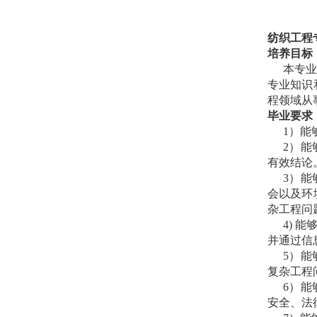
纺织工程
培养目标
本专
专业知识
程领域从
毕业要求
1
）能
2
）能
有效结论
3
）能
会以及环
杂工程问
4)
能
并通过信
5
）能
复杂工程
6
）能
安全、法