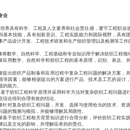
专业
业培养具有科学、工程及人文素养和社会责任感，遵守工程职业
和基本技能，具有创新意识、工程实践能力和国际视野，具有
事产品设计开发、工程技术研发和生产组织管理以及检测等工作
够将数学、自然科学、工程基础和专业知识用于解决纺织工程领
够应用数学、自然科学和纺织工程的基本原理，识别、表达、
。
够提出纺织产品制备和应用过程中复杂工程问题的解决方案，
境等因素；能够根据提出的方案进行产品、技术及工艺的设计
题的能力。
够基于纺织工程科学原理并采用科学方法对复杂纺织工程问题进
息综合得到合理有效的结论。
够针对复杂纺织工程问题，开发、选择与使用恰当的技术、资
问题的预测与模拟，并能够理解其局限性。
够基于纺织工程相关背景知识进行合理分析，评价纺织工程实
律以及文化的影响，并理解应承担的责任。