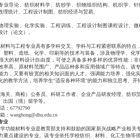
专业导论、纺织材料学、纺纱学、织物组织结构、机织学、针
数理统计、工程设计制图、纺织经济与贸易。
物理实验、化学实验、工程训练、工程设计制图课程设计、微
设计（论文）。
造材料与工程专业具有多学科交叉、学科与工程紧密联系的特点
、塑料、造纸、化学、印刷等的技术与装备，涉及物理学、化
很大的材料设计自由度，可使之具备多种多样的优异性能；非
效率高、原材料范围广、产品品种多和应用领域广等特点。该
能力，又要有较宽的相关知识面的人才。强调能力培养，强化
化的教学方法，培养学生“适应各种环境”的能力和独立思考、开
（海关、商检）公务员、科研工作者、企业产品研发经理、纺织
、出国（境）留学等。
电话：
67792790
邮箱：
wanghong@dhu.edu.cn
专业
大学功能材料专业是教育部支持和鼓励的国家新兴战略产业相关
力重点建设的专业。该专业依托学校纺织、材料、化工生物等