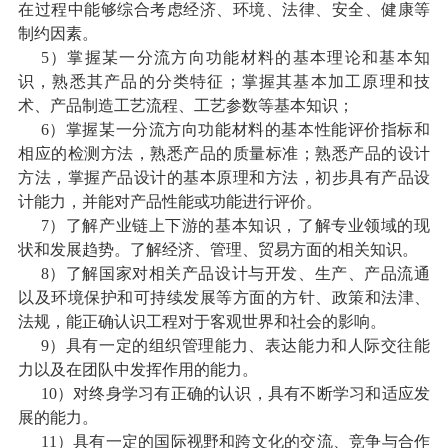
在过程中能够综合考虑经济、环境、法律、安全、健康等
制约因素。
5
）掌握某一分流方向功能材料的基本理论和基本知
识，熟悉其产品的分类特征；掌握其基本加工原理和技
术、产品制造工艺流程、工艺参数等基本知识；
6
）掌握某一分流方向功能材料的基本性能评价指标和
相应的检测方法，熟悉产品的质量标准；熟悉产品的设计
方法，掌握产品设计的基本原理和方法，初步具有产品设
计能力，并能对产品性能或功能进行评价。
7
）了解产业链上下游的基本知识，了解专业领域的现
状和发展趋势。了解经济、管理、贸易方面的相关知识。
8
）了解国家对相关产品设计与开发、生产、产品流通
以及环境保护和可持续发展等方面的方针、政策和法津、
法规，能正确认识工程对于客观世界和社会的影响。
9
）具有一定的组织管理能力、表达能力和人际交往能
力以及在团队中发挥作用的能力。
10
）对终身学习有正确的认识，具有不断学习和适应发
展的能力。
11
）具有一定的国际视野和跨文化的交流、竞争与合作