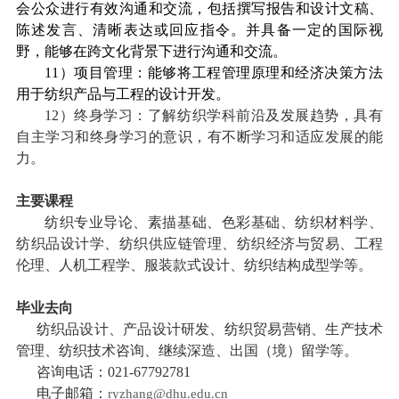
会公众进行有效沟通和交流，包括撰写报告和设计文稿、
陈述发言、清晰表达或回应指令。并具备一定的国际视
野，能够在跨文化背景下进行沟通和交流。
11
）项目管理：能够将工程管理原理和经济决策方法
用于纺织产品与工程的设计开发。
12
）终身学习：了解纺织学科前沿及发展趋势，具有
自主学习和终身学习的意识，有不断学习和适应发展的能
力。
主要课程
纺织专业导论、素描基础、色彩基础、纺织材料学、
纺织品设计学、纺织供应链管理、纺织经济与贸易、工程
伦理、人机工程学、服装款式设计、纺织结构成型学等。
毕业去向
纺织品设计、产品设计研发、纺织贸易营销、生产技术
管理、纺织技术咨询、继续深造、出国（境）留学等。
咨询电话：
021-67792781
电子邮箱：
ryzhang@dhu.edu.cn