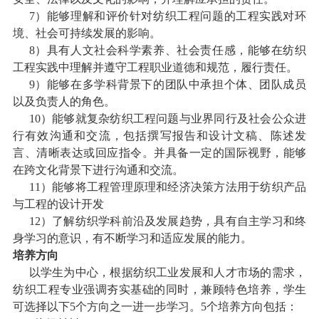
7
）能够理解和评价针对纺织工程问题的工程实践对环
境、社会可持续发展的影响。
8
）具有人文社会科学素养、社会责任感，能够在纺织
工程实践中理解并遵守工程职业道德和规范，履行责任。
9
）能够在多学科背景下的团队中承担个体、团队成员
以及负责人的角色。
10
）能够就复杂纺织工程问题与业界同行及社会公众进
行有效沟通和交流，包括撰写报告和设计文稿、陈述发
言、清晰表达或回应指令。并具备一定的国际视野，能够
在跨文化背景下进行沟通和交流。
11
）能够将工程管理原理和经济决策方法用于纺织产品
与工程的设计开发
12
）了解纺织学科前沿及发展趋势，具有自主学习和终
身学习的意识，有不断学习和适应发展的能力。
培养方向
以学生为中心，根据纺织工业发展和人才市场的需求，
纺织工程专业强调夯实基础的同时，兼顾特色培养，学生
可选择以下
5
个方向之一进一步学习。
5
个培养方向包括：