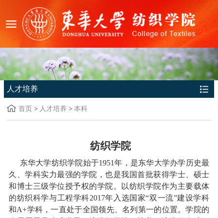
人才培养
首页
人才培养
本科
纺织学院
东华大学纺织学院始于
1951
年，是东华大学办学历史最
久、学科实力最强的学院，也是我国首批获得学士、硕士
和博士三级学位授予权的学院。以纺织学院作为主要载体
的纺织科学与工程学科
2017
年入选国家“双一流”建设学科
和
A+
学科，一直处于全国领先、名列第一的位置。学院的