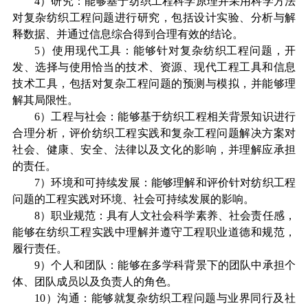
4
）研究：能够基于纺织工程科学原理并采用科学方法
对复杂纺织工程问题进行研究，包括设计实验、分析与解
释数据、并通过信息综合得到合理有效的结论。
5
）使用现代工具：能够针对复杂纺织工程问题，开
发、选择与使用恰当的技术、资源、现代工程工具和信息
技术工具，包括对复杂工程问题的预测与模拟，并能够理
解其局限性。
6
）工程与社会：能够基于纺织工程相关背景知识进行
合理分析，评价纺织工程实践和复杂工程问题解决方案对
社会、健康、安全、法律以及文化的影响，并理解应承担
的责任。
7
）环境和可持续发展：能够理解和评价针对纺织工程
问题的工程实践对环境、社会可持续发展的影响。
8
）职业规范：具有人文社会科学素养、社会责任感，
能够在纺织工程实践中理解并遵守工程职业道德和规范，
履行责任。
9
）个人和团队：能够在多学科背景下的团队中承担个
体、团队成员以及负责人的角色。
10
）沟通：能够就复杂纺织工程问题与业界同行及社