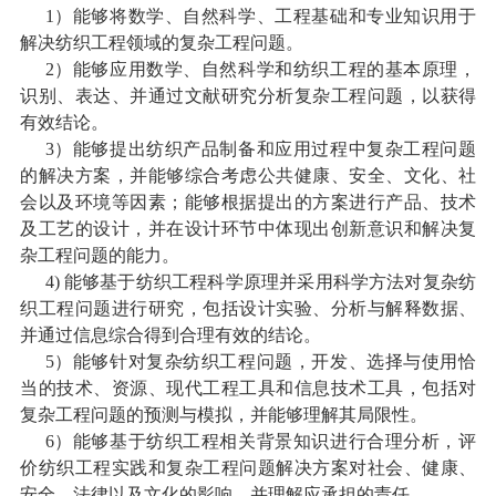
1
）能够将数学、自然科学、工程基础和专业知识用于
解决纺织工程领域的复杂工程问题。
2
）能够应用数学、自然科学和纺织工程的基本原理，
识别、表达、并通过文献研究分析复杂工程问题，以获得
有效结论。
3
）能够提出纺织产品制备和应用过程中复杂工程问题
的解决方案，并能够综合考虑公共健康、安全、文化、社
会以及环境等因素；能够根据提出的方案进行产品、技术
及工艺的设计，并在设计环节中体现出创新意识和解决复
杂工程问题的能力。
4)
能够基于纺织工程科学原理并采用科学方法对复杂纺
织工程问题进行研究，包括设计实验、分析与解释数据、
并通过信息综合得到合理有效的结论。
5
）能够针对复杂纺织工程问题，开发、选择与使用恰
当的技术、资源、现代工程工具和信息技术工具，包括对
复杂工程问题的预测与模拟，并能够理解其局限性。
6
）能够基于纺织工程相关背景知识进行合理分析，评
价纺织工程实践和复杂工程问题解决方案对社会、健康、
安全、法律以及文化的影响，并理解应承担的责任。