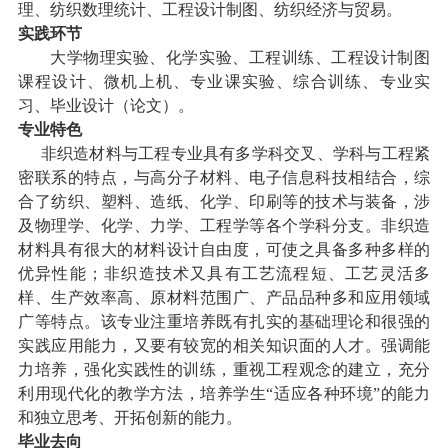
理、纺织数理统计、工程设计制图、纺织经济与贸易。
实践环节
大学物理实验、化学实验、工程训练、工程设计制图
课程设计、微机上机、专业课实验、综合训练、专业实
习、毕业设计（论文）。
专业特色
非织造材料与工程专业具有多学科交叉、学科与工程紧
密联系的特点，与高分子材料、电子信息科技相结合，综
合了纺织、塑料、造纸、化学、印刷等的技术与装备，涉
及物理学、化学、力学、工程学等各个学科分支。非织造
材料具有很大的材料设计自由度，可使之具备多种多样的
优异性能；非织造技术又具有工艺流程短、工艺灵活多
样、生产效率高、原材料范围广、产品品种多和应用领域
广等特点。该专业注重培养既有扎实的基础理论和很强的
实践应用能力，又要有较宽的相关知识面的人才。强调能
力培养，强化实践性的训练，重视工程观念的建立，充分
利用现代化的教学方法，培养学生“适应各种环境”的能力
和独立思考、开拓创新的能力。
毕业去向