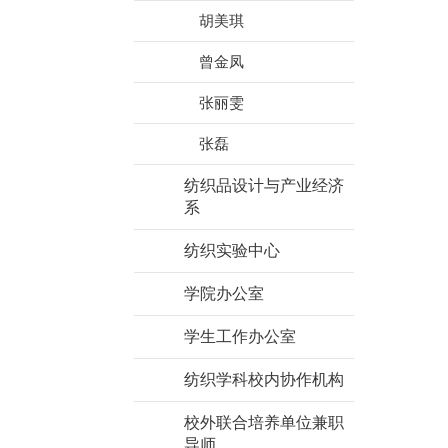
胡美琪
曾金凤
张丽雯
张磊
纺织品设计与产业经济
系
纺织实验中心
学院办公室
学生工作办公室
纺织学科校内协作机构
校外联合培养单位兼职
导师