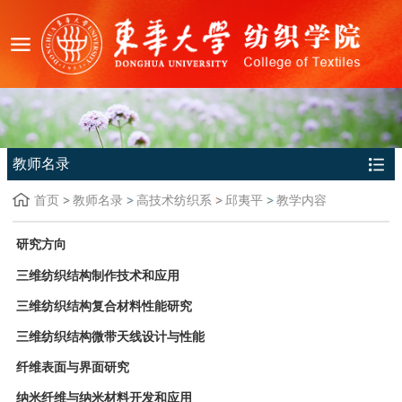
教师名录
首页
教师名录
高技术纺织系
邱夷平
教学内容
研究方向
三维纺织结构制作技术和应用
三维纺织结构复合材料性能研究
三维纺织结构微带天线设计与性能
纤维表面与界面研究
纳米纤维与纳米材料开发和应用