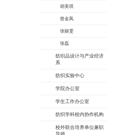
胡美琪
曾金凤
张丽雯
张磊
纺织品设计与产业经济
系
纺织实验中心
学院办公室
学生工作办公室
纺织学科校内协作机构
校外联合培养单位兼职
导师