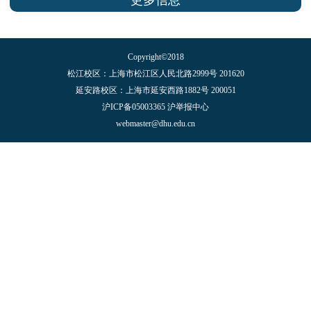
更多信息
Copyright©2018
松江校区：上海市松江区人民北路2999号 201620
延安路校区：上海市延安西路1882号 200051
沪ICP备05003365 沪举报中心
webmaster@dhu.edu.cn