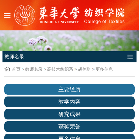
教师名录
首页
教师名录
高技术纺织系
胡美琪
更多信息
主要经历
教学内容
研究成果
获奖荣誉