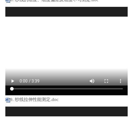
9. 纱线拉伸性能测定.doc