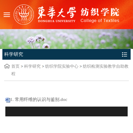
科学研究
首页
科学研究
纺织学院实验中心
纺织检测实验教学自助教
程
1. 常用纤维的认识与鉴别.doc