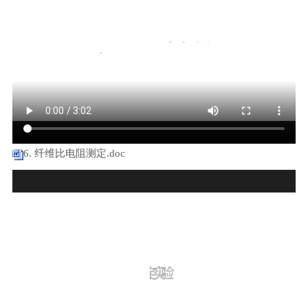
6. 纤维比电阻测定.doc