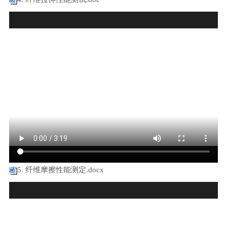
5. 纤维摩擦性能测定.docx