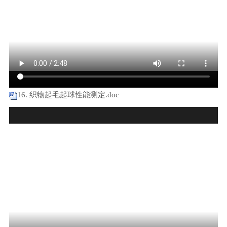
16. 织物起毛起球性能测定.doc