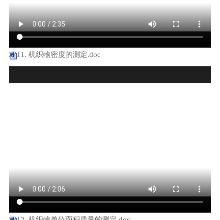
11. 机织物密度的测定.doc
12. 机织物单位面积质量的测定.doc