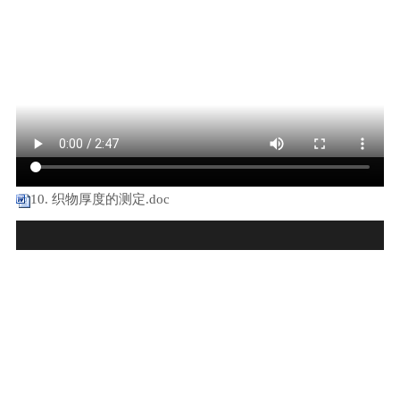
10. 织物厚度的测定.doc