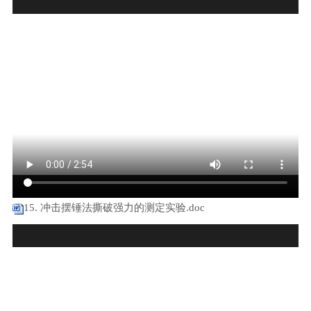
15. 冲击摆锤法撕破强力的测定实验.doc