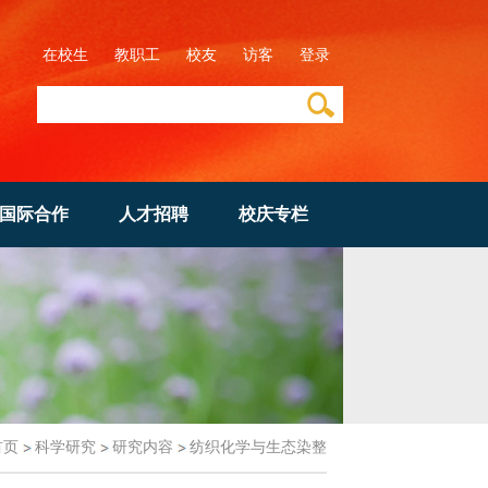
在校生
教职工
校友
访客
登录
国际合作
人才招聘
校庆专栏
首页
科学研究
研究内容
纺织化学与生态染整