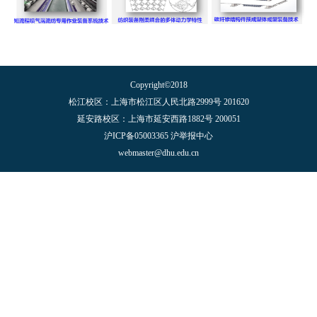
Copyright©2018
松江校区：上海市松江区人民北路2999号 201620
延安路校区：上海市延安西路1882号 200051
沪ICP备05003365 沪举报中心
webmaster@dhu.edu.cn