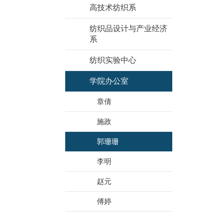
高技术纺织系
纺织品设计与产业经济
系
纺织实验中心
学院办公室
章倩
施政
郭珊珊
李明
赵元
傅婷