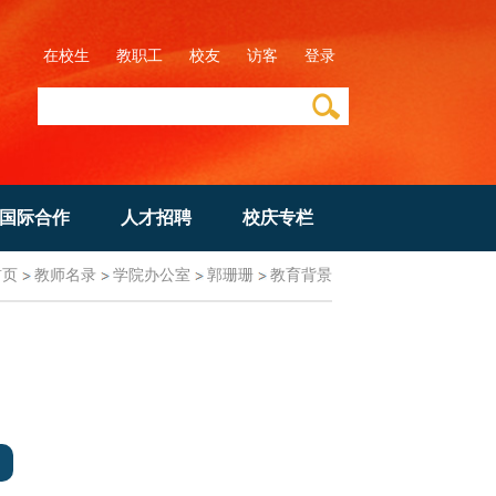
在校生
教职工
校友
访客
登录
国际合作
人才招聘
校庆专栏
首页
教师名录
学院办公室
郭珊珊
教育背景